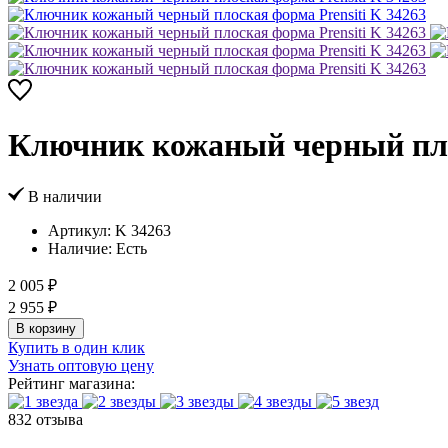
Ключник кожаный черный плос
В наличии
Артикул:
K 34263
Наличие:
Есть
2 005 ₽
2 955 ₽
В корзину
Купить в один клик
Узнать оптовую цену
Рейтинг магазина:
832 отзыва