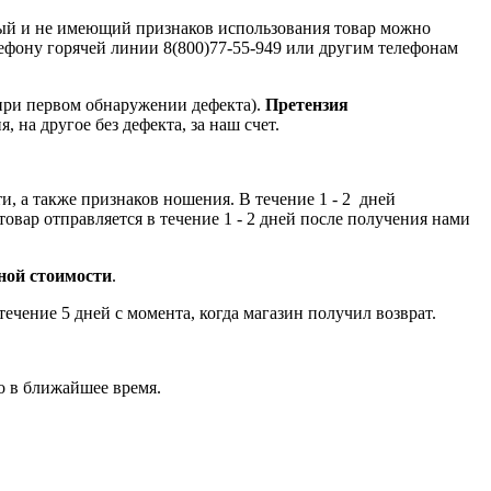
ный и не имеющий признаков использования товар можно
лефону горячей линии 8(800)77-55-949 или другим телефонам
при первом обнаружении дефекта).
Претензия
, на другое без дефекта, за наш счет.
и, а также признаков ношения. В течение 1 - 2 дней
овар отправляется в течение 1 - 2 дней после получения нами
чной стоимости
.
чение 5 дней с момента, когда магазин получил возврат.
о в ближайшее время.