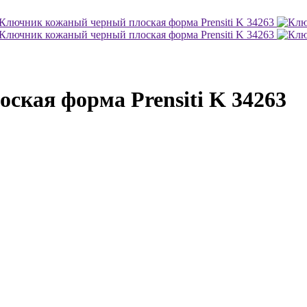
кая форма Prensiti K 34263