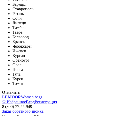
Барнаул
Ставрополь
Рязань
Сочи
Липецк
Тамбов
Тверь
Белгород
Брянск
Чебоксары
Ижевск
Курган
Оренбург
Орел
Пенза
Тула
Курск
Томск
Отменить
LEMOOR
Woman bags
♡ Избранное
Вход
Регистрация
8 (800) 77-55-949
Заказ обратного звонка