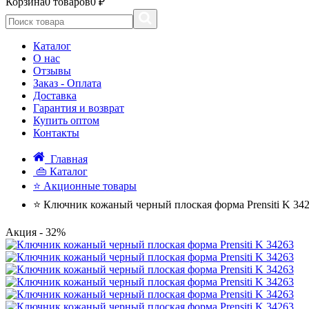
Корзина
0 товаров
0 ₽
Каталог
О нас
Отзывы
Заказ - Оплата
Доставка
Гарантия и возврат
Купить оптом
Контакты
Главная
👜 Каталог
⭐ Акционные товары
⭐ Ключник кожаный черный плоская форма Prensiti K 34
Акция
- 32%