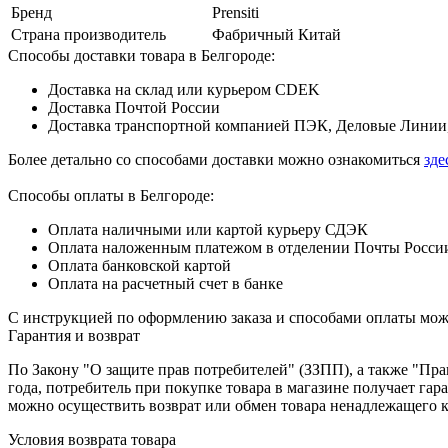
Бренд
Prensiti
Страна производитель
Фабричный Китай
Способы доставки товара в Белгороде:
Доставка на склад или курьером CDEK
Доставка Почтой России
Доставка транспортной компанией ПЭК, Деловые Линии,
Более детально со способами доставки можно ознакомиться
зде
Способы оплаты в Белгороде:
Оплата наличными или картой курьеру СДЭК
Оплата наложенным платежом в отделении Почты Росси
Оплата банковской картой
Оплата на расчетный счет в банке
С инструкцией по оформлению заказа и способами оплаты мо
Гарантия и возврат
По Закону "О защите прав потребителей" (ЗЗПП), а также "П
года, потребитель при покупке товара в магазине получает га
можно осуществить возврат или обмен товара ненадлежащего к
Условия возврата товара