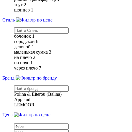
тоут
2
шоппер
1
Стиль
бочонок
1
городской
6
деловой
1
маленькая сумка
3
на плечо
2
на пояс
1
через плечо
7
Бренд
Polina & Eiterou (Balina)
Applaud
LEMOOR
Цена