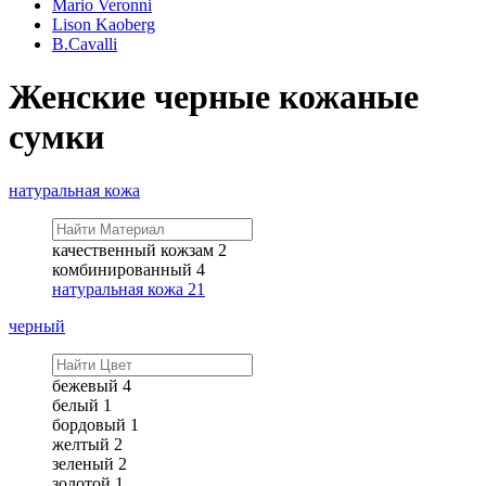
Mario Veronni
Lison Kaoberg
B.Cavalli
Женские черные кожаные
сумки
натуральная кожа
качественный кожзам
2
комбинированный
4
натуральная кожа
21
черный
бежевый
4
белый
1
бордовый
1
желтый
2
зеленый
2
золотой
1