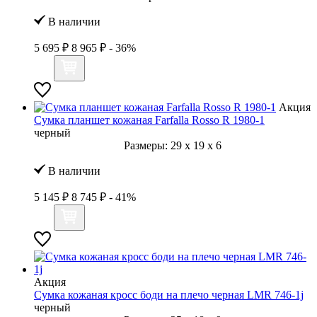
В наличии
5 695 ₽
8 965 ₽
- 36%
Акция
Сумка планшет кожаная Farfalla Rosso R 1980-1
черный
Размеры:
29
x
19
x
6
В наличии
5 145 ₽
8 745 ₽
- 41%
Акция
Сумка кожаная кросс боди на плечо черная LMR 746-1j
черный