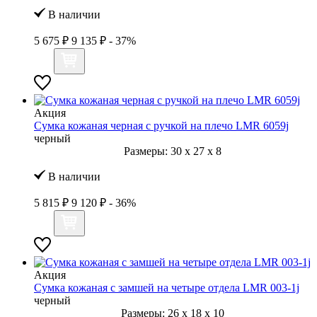
В наличии
5 675 ₽
9 135 ₽
- 37%
Акция
Сумка кожаная черная с ручкой на плечо LMR 6059j
черный
Размеры:
30
x
27
x
8
В наличии
5 815 ₽
9 120 ₽
- 36%
Акция
Сумка кожаная с замшей на четыре отдела LMR 003-1j
черный
Размеры:
26
x
18
x
10