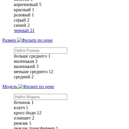
коричневый
5
красный
1
розовый
1
серый
2
синий
2
черный
21
Размер
больше среднего
1
маленькая
3
маленький
3
меньше среднего
12
средний
2
Модель
бочонок
1
клатч
1
кросс-боди
12
планшет
2
рюкзак
1
рюкзак трансформер
1