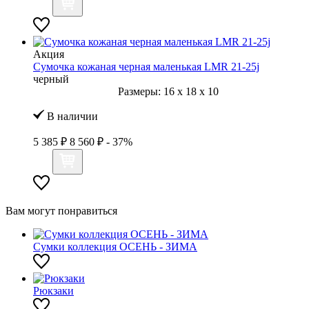
Акция
Сумочка кожаная черная маленькая LMR 21-25j
черный
Размеры:
16
x
18
x
10
В наличии
5 385 ₽
8 560 ₽
- 37%
Вам могут понравиться
Сумки коллекция ОСЕНЬ - ЗИМА
Рюкзаки