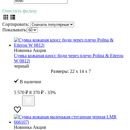
Очистить фильтр
Сортировать:
Показывать:
Новинка
Акция
Сумка кожаная кросс боди через плечо Polina & Eiterou
W 0812j
черный
Размеры:
22
x
14
x
7
В наличии
5 570 ₽
8 370 ₽
- 33%
Новинка
Акция