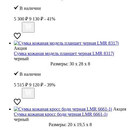
В наличии
5 300 ₽
9 130 ₽
- 41%
Акция
Сумка кожаная модель планшет черная LMR 8317j
черный
Размеры:
30
x
28
x
8
В наличии
5 515 ₽
9 120 ₽
- 39%
Акция
Сумка кожаная кросс боди черная LMR 6661-1j
черный
Размеры:
20
x
19,5
x
8