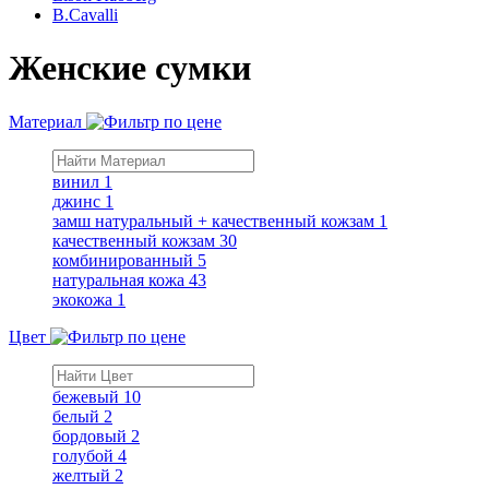
B.Cavalli
Женские сумки
Материал
винил
1
джинс
1
замш натуральный + качественный кожзам
1
качественный кожзам
30
комбинированный
5
натуральная кожа
43
экокожа
1
Цвет
бежевый
10
белый
2
бордовый
2
голубой
4
желтый
2