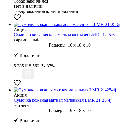
Товар закончился
Нет в наличии
Товар закончился, нет в наличии.
Акция
Сумочка кожаная карамель маленькая LMR 21-25-6j
карамельный
Размеры:
16
x
18
x
10
В наличии
5 385 ₽
8 560 ₽
- 37%
Акция
Сумочка кожаная мятная маленькая LMR 21-25-4j
мятный
Размеры:
16
x
18
x
10
В наличии