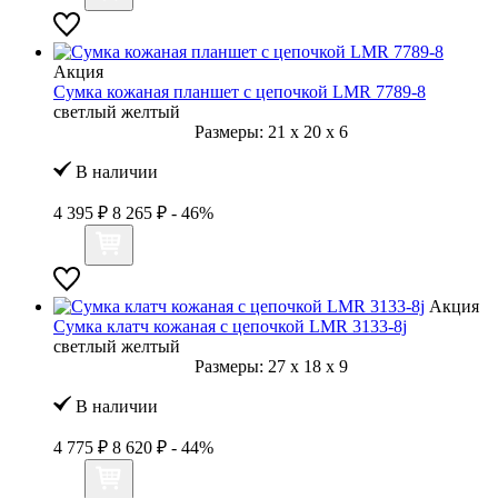
Акция
Сумка кожаная планшет с цепочкой LMR 7789-8
светлый желтый
Размеры:
21
x
20
x
6
В наличии
4 395 ₽
8 265 ₽
- 46%
Акция
Сумка клатч кожаная с цепочкой LMR 3133-8j
светлый желтый
Размеры:
27
x
18
x
9
В наличии
4 775 ₽
8 620 ₽
- 44%