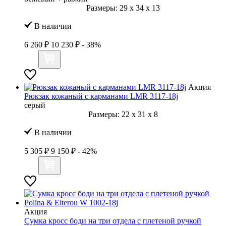
Размеры:
29
x
34
x
13
В наличии
6 260 ₽
10 230 ₽
- 38%
Акция
Рюкзак кожаный с карманами LMR 3117-18j
серый
Размеры:
22
x
31
x
8
В наличии
5 305 ₽
9 150 ₽
- 42%
Акция
Сумка кросс боди на три отдела с плетеной ручкой