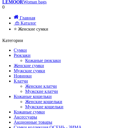
LEMOOR
Woman bags
0
Главная
👜 Каталог
⭐ Женские сумки
Категории
Сумки
Рюкзаки
Кожаные рюкзаки
Женские сумки
Мужские сумки
Новинки
Клатчи
Женские клатчи
Мужские клатчи
Кожаные кошельки
Женские кошельки
Мужские кошельки
Кожаные сумки
Аксессуары
Акционные товары
Сумки коллекция ОСЕНЬ - ЗИМА