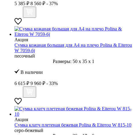
5 385 ₽
8 560 ₽
- 37%
Акция
Сумка кожаная большая для А4 на плечо Polina & Eiterou
W 7059-6j
песочный
Размеры:
50
x
35
x
1
В наличии
6 615 ₽
9 960 ₽
- 33%
Акция
Сумка клатч плетеная бежевая Polina & Eiterou W 815-10
серо-бежевый