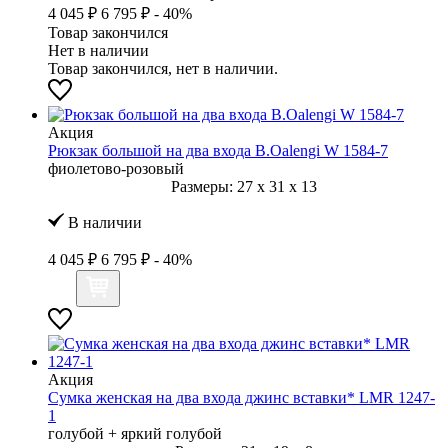
4 045 ₽
6 795 ₽
- 40%
Товар закончился
Нет в наличии
Товар закончился, нет в наличии.
Акция
Рюкзак большой на два входа B.Oalengi W 1584-7
фиолетово-розовый
Размеры:
27
x
31
x
13
В наличии
4 045 ₽
6 795 ₽
- 40%
Акция
Сумка женская на два входа джинс вставки* LMR 1247-
1
голубой + яркий голубой