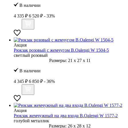
В наличии
4 335 ₽
6 520 ₽
- 33%
Акция
Рюкзак розовый с жемчугом B.Oalengi W 1504-5
светлый розовый
Размеры:
21
x
27
x
11
В наличии
4 345 ₽
6 850 ₽
- 36%
Акция
Рюкзак жемчужный на два входа B.Oalengi W 1577-2
голубой металлик
Размеры:
26
x
28
x
12