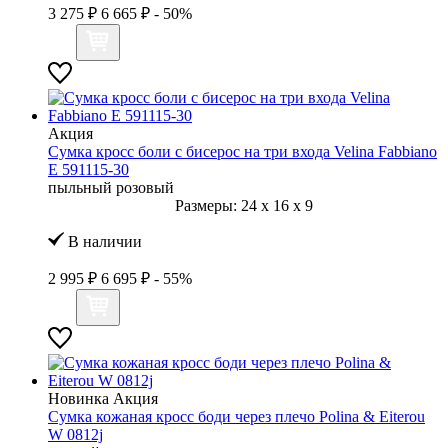
3 275 ₽
6 665 ₽
- 50%
Акция
Сумка кросс боли с бисерос на три входа Velina Fabbiano
E 591115-30
пыльный розовый
Размеры:
24
x
16
x
9
В наличии
2 995 ₽
6 695 ₽
- 55%
Новинка
Акция
Сумка кожаная кросс боди через плечо Polina & Eiterou
W 0812j