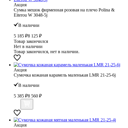
Акция
Сумка мешок фирменная розовая на плечо Polina &
Eiterou W 3048-5j
В наличии
5 185 ₽
8 125 ₽
Товар закончился
Нет в наличии
Товар закончился, нет в наличии.
Акция
Сумочка кожаная карамель маленькая LMR 21-25-6j
В наличии
5 385 ₽
8 560 ₽
Акция