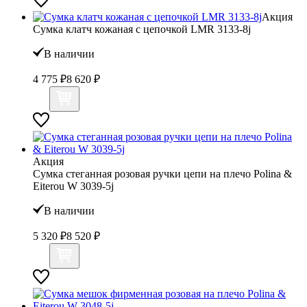
Акция
Сумка клатч кожаная с цепочкой LMR 3133-8j
В наличии
4 775 ₽
8 620 ₽
Акция
Сумка стеганная розовая ручки цепи на плечо Polina &
Eiterou W 3039-5j
В наличии
5 320 ₽
8 520 ₽