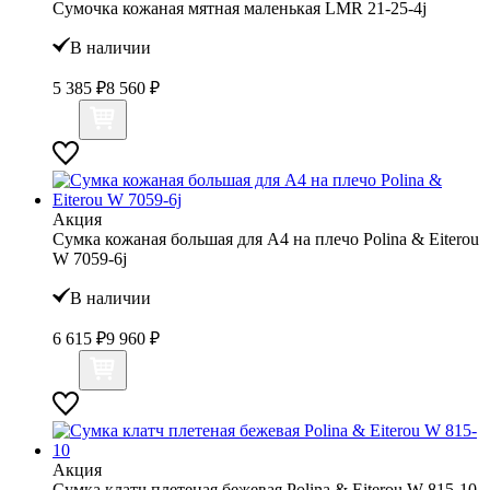
Сумочка кожаная мятная маленькая LMR 21-25-4j
В наличии
5 385 ₽
8 560 ₽
Акция
Сумка кожаная большая для А4 на плечо Polina & Eiterou
W 7059-6j
В наличии
6 615 ₽
9 960 ₽
Акция
Сумка клатч плетеная бежевая Polina & Eiterou W 815-10