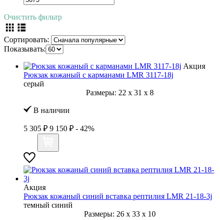
Очистить фильтр
Сортировать:
Показывать:
Акция
Рюкзак кожаный с карманами LMR 3117-18j
серый
Размеры:
22
x
31
x
8
В наличии
5 305 ₽
9 150 ₽
- 42%
Акция
Рюкзак кожаный синий вставка рептилия LMR 21-18-3j
темный синий
Размеры:
26
x
33
x
10