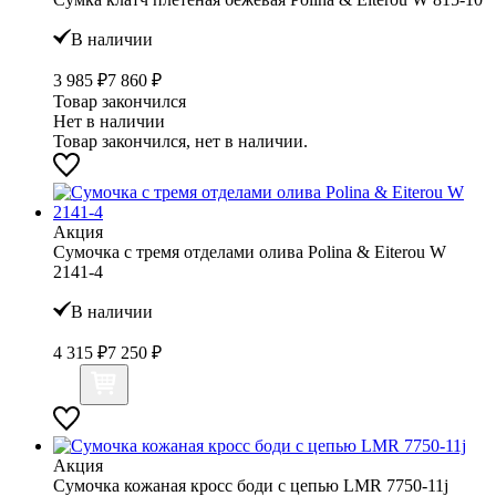
В наличии
3 985 ₽
7 860 ₽
Товар закончился
Нет в наличии
Товар закончился, нет в наличии.
Акция
Сумочка с тремя отделами олива Polina & Eiterou W
2141-4
В наличии
4 315 ₽
7 250 ₽
Акция
Сумочка кожаная кросс боди с цепью LMR 7750-11j