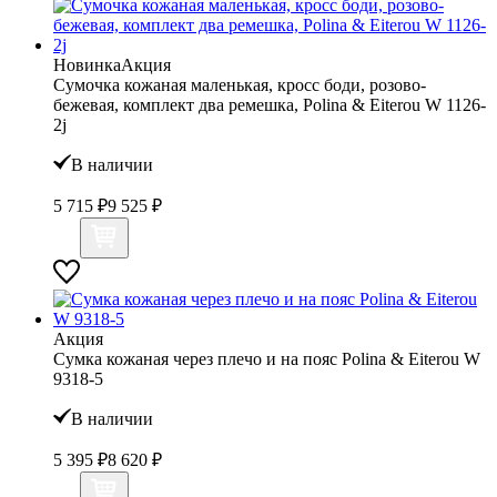
Новинка
Акция
Сумочка кожаная маленькая, кросс боди, розово-
бежевая, комплект два ремешка, Polina & Eiterou W 1126-
2j
В наличии
5 715 ₽
9 525 ₽
Акция
Сумка кожаная через плечо и на пояс Polina & Eiterou W
9318-5
В наличии
5 395 ₽
8 620 ₽