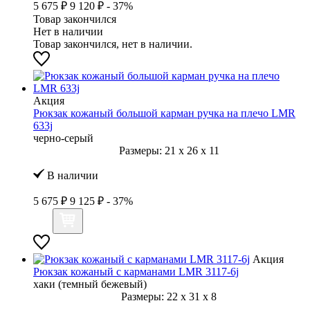
5 675 ₽
9 120 ₽
- 37%
Товар закончился
Нет в наличии
Товар закончился, нет в наличии.
Акция
Рюкзак кожаный большой карман ручка на плечо LMR
633j
черно-серый
Размеры:
21
x
26
x
11
В наличии
5 675 ₽
9 125 ₽
- 37%
Акция
Рюкзак кожаный с карманами LMR 3117-6j
хаки (темный бежевый)
Размеры:
22
x
31
x
8