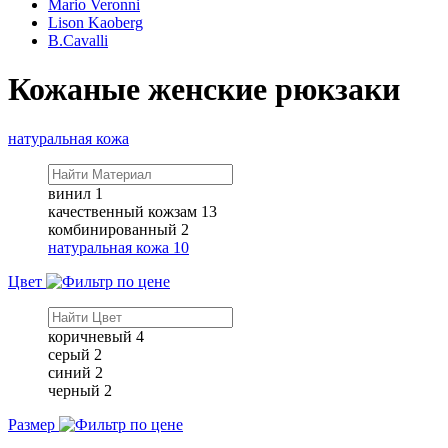
Mario Veronni
Lison Kaoberg
B.Cavalli
Кожаные женские рюкзаки
натуральная кожа
винил
1
качественный кожзам
13
комбинированный
2
натуральная кожа
10
Цвет
коричневый
4
серый
2
синий
2
черный
2
Размер