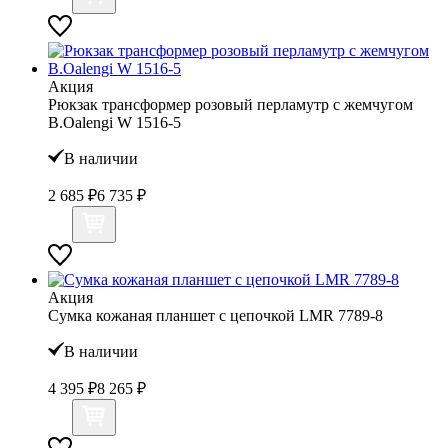
Акция
Рюкзак трансформер розовый перламутр с жемчугом
B.Oalengi W 1516-5
В наличии
2 685 ₽
6 735 ₽
Акция
Сумка кожаная планшет с цепочкой LMR 7789-8
В наличии
4 395 ₽
8 265 ₽