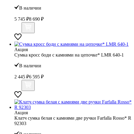
В наличии
5 745 ₽
8 690 ₽
Акция
Сумка кросс боди с камнями на цепочке* LMR 640-1
В наличии
2 445 ₽
6 595 ₽
Акция
Клатч сумка белая с камнями две ручки Farfalla Rosso* R
92303