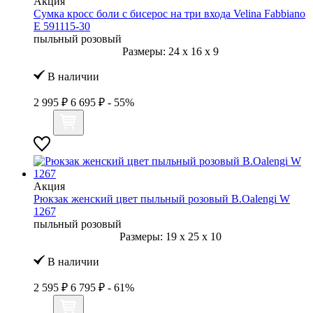
Акция
Сумка кросс боли с бисерос на три входа Velina Fabbiano
E 591115-30
пыльный розовый
Размеры:
24
x
16
x
9
В наличии
2 995 ₽
6 695 ₽
- 55%
Акция
Рюкзак женский цвет пыльный розовый B.Oalengi W
1267
пыльный розовый
Размеры:
19
x
25
x
10
В наличии
2 595 ₽
6 795 ₽
- 61%