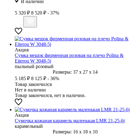
В наличии
5 320 ₽
8 520 ₽
- 37%
Акция
Сумка мешок фирменная розовая на плечо Polina &
Eiterou W 3048-5j
пыльный розовый
Размеры:
37
x
27
x
14
5 185 ₽
8 125 ₽
- 36%
Товар закончился
Нет в наличии
Товар закончился, нет в наличии.
Акция
Сумочка кожаная карамель маленькая LMR 21-25-6j
карамельный
Размеры:
16
x
18
x
10