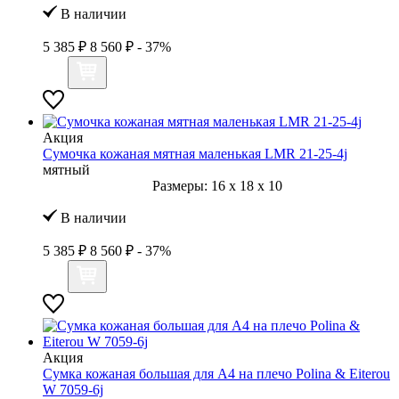
В наличии
5 385 ₽
8 560 ₽
- 37%
Акция
Сумочка кожаная мятная маленькая LMR 21-25-4j
мятный
Размеры:
16
x
18
x
10
В наличии
5 385 ₽
8 560 ₽
- 37%
Акция
Сумка кожаная большая для А4 на плечо Polina & Eiterou
W 7059-6j