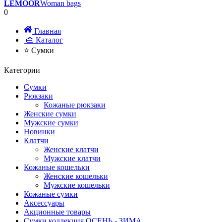
LEMOOR
Woman bags
0
Главная
👜 Каталог
⭐ Сумки
Категории
Сумки
Рюкзаки
Кожаные рюкзаки
Женские сумки
Мужские сумки
Новинки
Клатчи
Женские клатчи
Мужские клатчи
Кожаные кошельки
Женские кошельки
Мужские кошельки
Кожаные сумки
Аксессуары
Акционные товары
Сумки коллекция ОСЕНЬ - ЗИМА