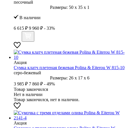
песочный
Размеры:
50
x
35
x
1
В наличии
6 615 ₽
9 960 ₽
- 33%
Акция
Сумка клатч плетеная бежевая Polina & Eiterou W 815-10
серо-бежевый
Размеры:
26
x
17
x
6
3 985 ₽
7 860 ₽
- 49%
Товар закончился
Нет в наличии
Товар закончился, нет в наличии.
Акция