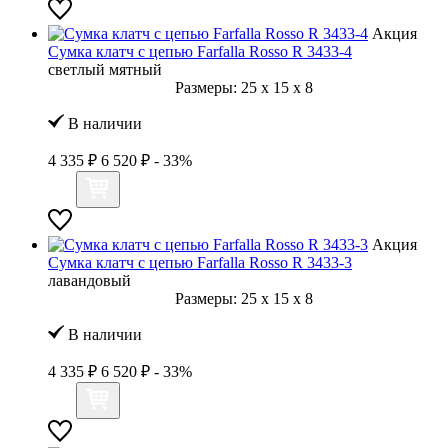
Акция
Сумка клатч с цепью Farfalla Rosso R 3433-4
светлый мятный
Размеры:
25
x
15
x
8
В наличии
4 335 ₽
6 520 ₽
- 33%
Акция
Сумка клатч с цепью Farfalla Rosso R 3433-3
лавандовый
Размеры:
25
x
15
x
8
В наличии
4 335 ₽
6 520 ₽
- 33%