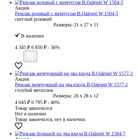
Акция
Рюкзак розовый с жемчугом B.Oalengi W 1504-5
светлый розовый
Размеры:
21
x
27
x
11
В наличии
4 345 ₽
6 850 ₽
- 36%
Акция
Рюкзак жемчужный на два входа B.Oalengi W 1577-2
голубой металлик
Размеры:
26
x
28
x
12
4 045 ₽
6 795 ₽
- 40%
Товар закончился
Нет в наличии
Товар закончился, нет в наличии.