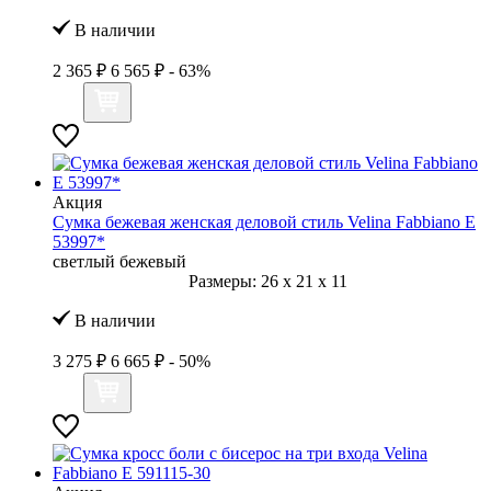
В наличии
2 365 ₽
6 565 ₽
- 63%
Акция
Сумка бежевая женская деловой стиль Velina Fabbiano E
53997*
светлый бежевый
Размеры:
26
x
21
x
11
В наличии
3 275 ₽
6 665 ₽
- 50%