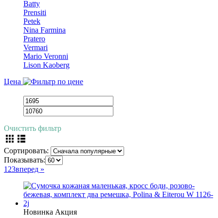
Batty
Prensiti
Petek
Nina Farmina
Pratero
Vermari
Mario Veronni
Lison Kaoberg
Цена
Очистить фильтр
Сортировать:
Показывать:
1
2
3
вперед »
Новинка
Акция