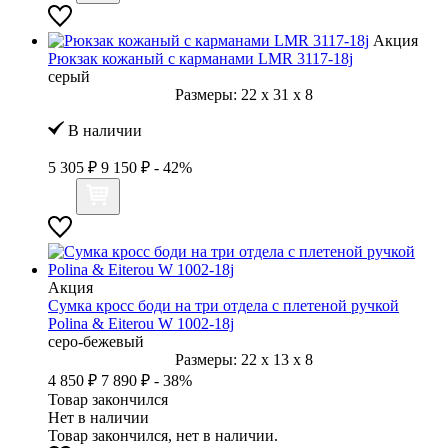
Акция
Рюкзак кожаный с карманами LMR 3117-18j
серый
Размеры:
22
x
31
x
8
В наличии
5 305 ₽
9 150 ₽
- 42%
Акция
Сумка кросс боди на три отдела с плетеной ручкой
Polina & Eiterou W 1002-18j
серо-бежевый
Размеры:
22
x
13
x
8
4 850 ₽
7 890 ₽
- 38%
Товар закончился
Нет в наличии
Товар закончился, нет в наличии.