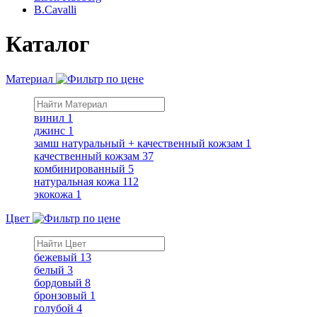
B.Cavalli
Каталог
Материал
винил
1
джинс
1
замш натуральный + качественный кожзам
1
качественный кожзам
37
комбинированный
5
натуральная кожа
112
экокожа
1
Цвет
бежевый
13
белый
3
бордовый
8
бронзовый
1
голубой
4